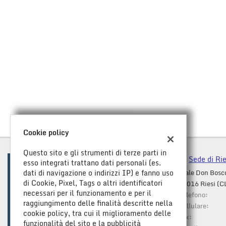
Cookie policy
Questo sito e gli strumenti di terze parti in
Sede di Rie
esso integrati trattano dati personali (es.
dati di navigazione o indirizzi IP) e fanno uso
Viale Don Bosc
di Cookie, Pixel, Tags o altri identificatori
93016 Riesi (C
necessari per il funzionamento e per il
Telefono:
raggiungimento delle finalità descritte nella
Cellulare:
cookie policy, tra cui il miglioramento delle
Fax:
funzionalità del sito e la pubblicità