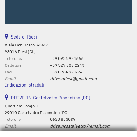
Sede di Riesi
Viale Don Bosco ,43/47
93016 Riesi (CL)
Telefono:
+39 0934 921656
Cellulare:
+39 329 808 2243
Fax:
+39 0934 921656
Email:
driveinriesi@gmail.com
Indicazioni stradali
DRIVE IN Castelvetro Piacentino (PC)
Quartiere Longo,1
29010 Castelvetro Piacentino (PC)
Telefono:
0523 823089
Email:
driveincastelvetro@gmail.com
Indicazioni stradali