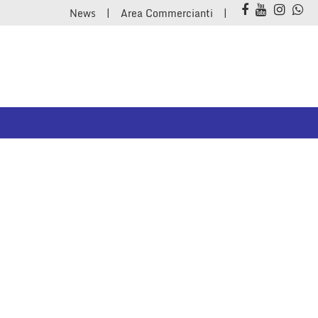
News
Area Commercianti