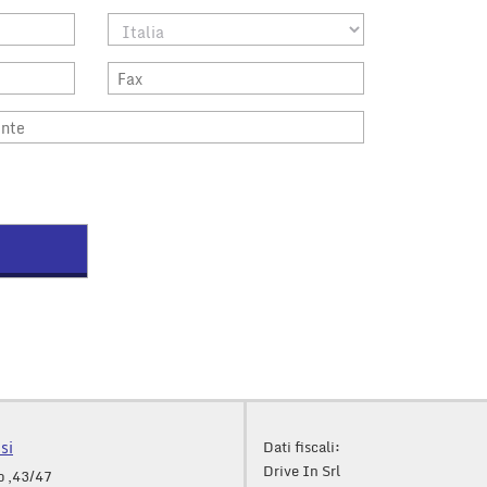
si
Dati fiscali:
Drive In Srl
o ,43/47