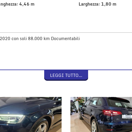
unghezza: 4,46 m
Larghezza: 1,80 m
o 2020 con soli 88.000 km Documentabili
LEGGI TUTTO...