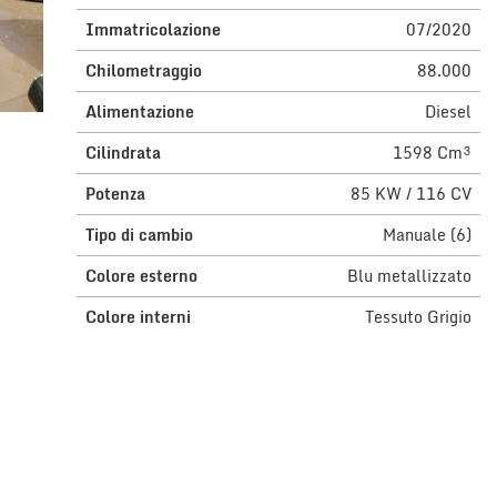
Immatricolazione
07/2020
Chilometraggio
88.000
Alimentazione
Diesel
Cilindrata
1598 Cm³
Potenza
85 KW / 116 CV
Tipo di cambio
Manuale (6)
Colore esterno
Blu metallizzato
Colore interni
Tessuto Grigio