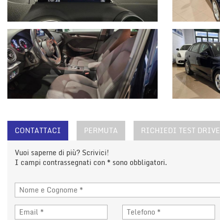
CONTATTACI
PERMUTA
RICHIEDI TEST DRIVE
Vuoi saperne di più? Scrivici!
I campi contrassegnati con * sono obbligatori.