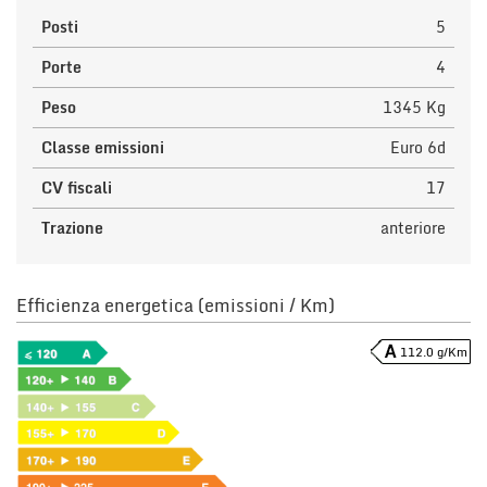
Posti
5
Porte
4
Peso
1345 Kg
Classe emissioni
Euro 6d
CV fiscali
17
Trazione
anteriore
Efficienza energetica (emissioni / Km)
112.0 g/Km