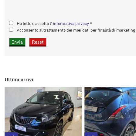
Ho letto e accetto
l'informativa privacy
*
Acconsento al trattamento dei miei dati per finalità di marketin
Ultimi arrivi