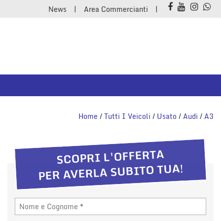
News
Area Commercianti
Home
/
Tutti I Veicoli
/
Usato
/
Audi
/
A3
SCOPRI L'OFFERTA
PER AVERLA SUBITO TUA!