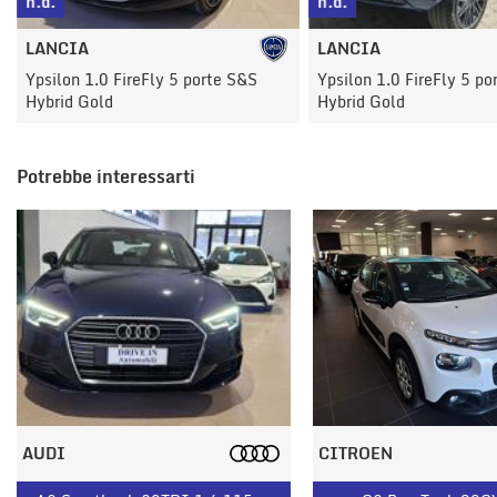
n.d.
n.d.
LANCIA
LANCIA
Ypsilon 1.0 FireFly 5 porte S&S
Ypsilon 1.0 FireFly 5 po
Hybrid Gold
Hybrid Gold
Potrebbe interessarti
AUDI
CITROEN