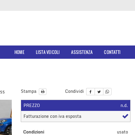
HOME
LISTA VEICOLI
ASSISTENZA
CONTATTI
ss
Stampa
Condividi
PREZZO
n.d.
Fatturazione con iva esposta
Condizioni
usato