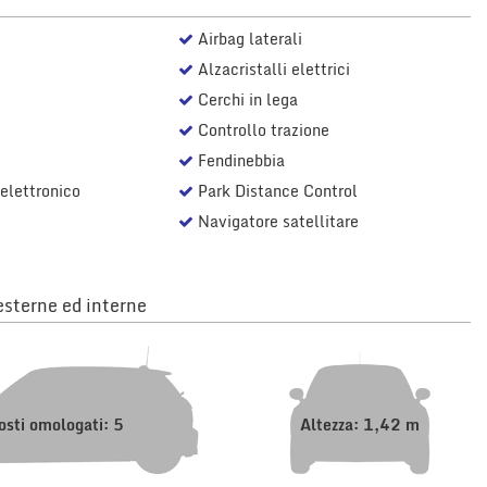
Airbag laterali
Alzacristalli elettrici
Cerchi in lega
Controllo trazione
Fendinebbia
elettronico
Park Distance Control
Navigatore satellitare
sterne ed interne
osti omologati: 5
Altezza: 1,42 m