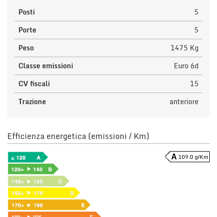
Posti
5
Porte
5
Peso
1475 Kg
Classe emissioni
Euro 6d
CV fiscali
15
Trazione
anteriore
Efficienza energetica (emissioni / Km)
109.0 g/Km