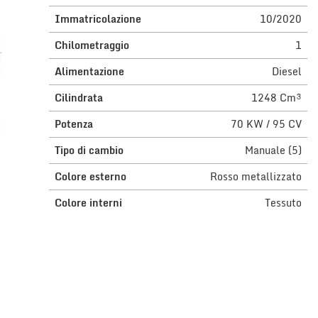
Immatricolazione
10/2020
Chilometraggio
1
Alimentazione
Diesel
Cilindrata
1248 Cm³
Potenza
70 KW / 95 CV
Tipo di cambio
Manuale (5)
Colore esterno
Rosso metallizzato
Colore interni
Tessuto