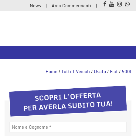
News
Area Commercianti
Home
/
Tutti I Veicoli
/
Usato
/
Fiat
/
500l
SCOPRI L'OFFERTA
PER AVERLA SUBITO TUA!