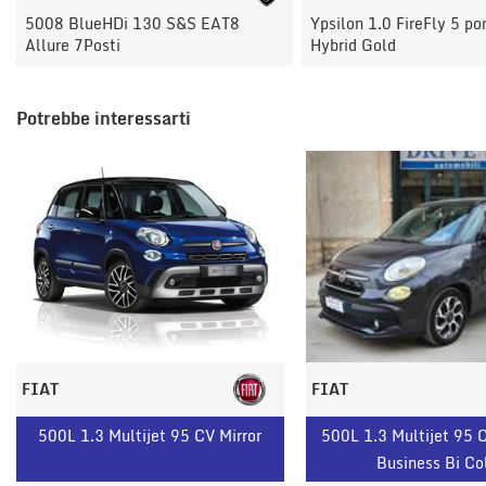
Ypsilon 1.0 FireFly 5 porte S&S
Ypsilon 1.0 FireFly 5 po
Hybrid Gold
Hybrid Gold
Potrebbe interessarti
FIAT
FIAT
500L 1.3 Multijet 95 CV Mirror
500L 1.3 Multijet 95 
Business Bi Co