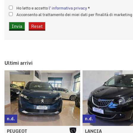
Ho letto e accetto
l'informativa privacy
*
Acconsento al trattamento dei miei dati per finalità di marketin
Ultimi arrivi
n.d.
n.d.
LANCIA
LANCIA