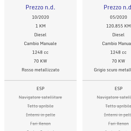
Prezzo n.d.
Prezzo n.d
10/2020
05/2020
1 KM
120.855 KM
Diesel
Diesel
Cambio Manuale
Cambio Manua
1248 cc
1248 cc
70 KW
70 KW
Rosso metallizzato
Grigio scuro metal
ESP
ESP
Navigatore satellitare
Navigatore satell
Tetto apribile
Tetto apribil
Interni in pelle
Interni in pel
Fari Xenon
Fari Xenon