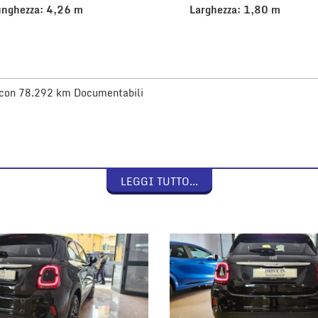
unghezza: 4,26 m
Larghezza: 1,80 m
 con 78.292 km Documentabili
LEGGI TUTTO...