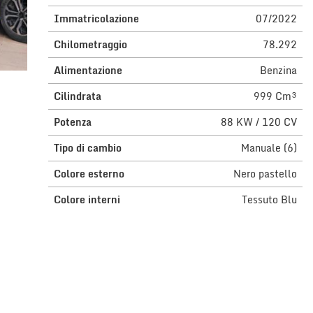
Immatricolazione
07/2022
Chilometraggio
78.292
Alimentazione
Benzina
Cilindrata
999 Cm³
Potenza
88 KW / 120 CV
Tipo di cambio
Manuale (6)
Colore esterno
Nero pastello
Colore interni
Tessuto Blu