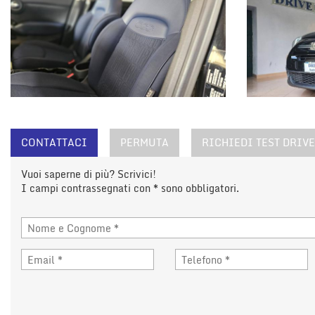
CONTATTACI
PERMUTA
RICHIEDI TEST DRIVE
Vuoi saperne di più? Scrivici!
I campi contrassegnati con * sono obbligatori.