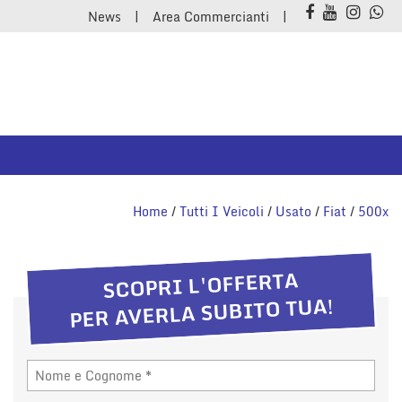
News
Area Commercianti
Home
/
Tutti I Veicoli
/
Usato
/
Fiat
/
500x
SCOPRI L'OFFERTA
PER AVERLA SUBITO TUA!