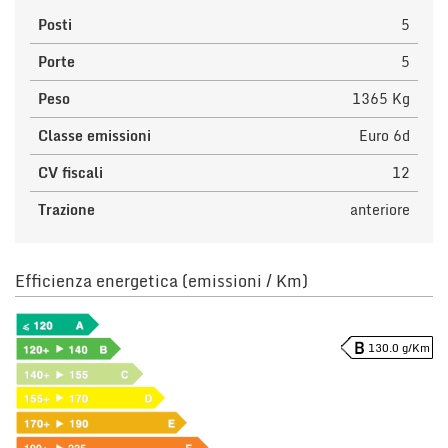
Posti
5
Porte
5
Peso
1365 Kg
Classe emissioni
Euro 6d
CV fiscali
12
Trazione
anteriore
Efficienza energetica (emissioni / Km)
130.0 g/Km