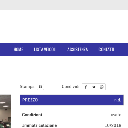
HOME
LISTA VEICOLI
ASSISTENZA
CONTATTI
Stampa
Condividi
PREZZO
n.d.
Condizioni
usato
Immatricolazione
10/2018