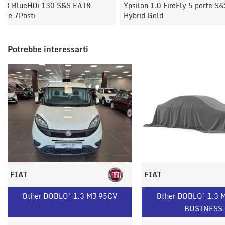
Ypsilon 1.0 FireFly 5 porte S&S
Ypsilon 1.0 FireFly 5 po
Hybrid Gold
Hybrid Gold
Potrebbe interessarti
FIAT
FIAT
Other DOBLO' 1.3 MJ 95CV
Other DOBLO' 1.3 
BUSINESS