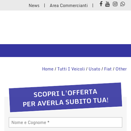
News
Area Commercianti
Home
/
Tutti I Veicoli
/
Usato
/
Fiat
/
Other
SCOPRI L'OFFERTA
PER AVERLA SUBITO TUA!