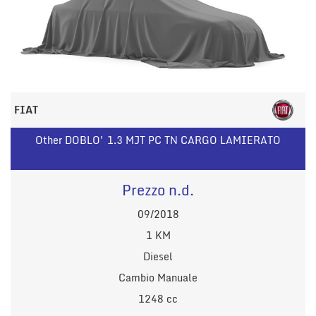
FIAT
Other DOBLO' 1.3 MJT PC TN CARGO LAMIERATO
Prezzo n.d.
09/2018
1 KM
Diesel
Cambio Manuale
1248 cc