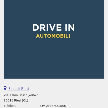
Sede di Riesi
Viale Don Bosco ,43/47
93016 Riesi (CL)
Telefono:
+39 0934 921656