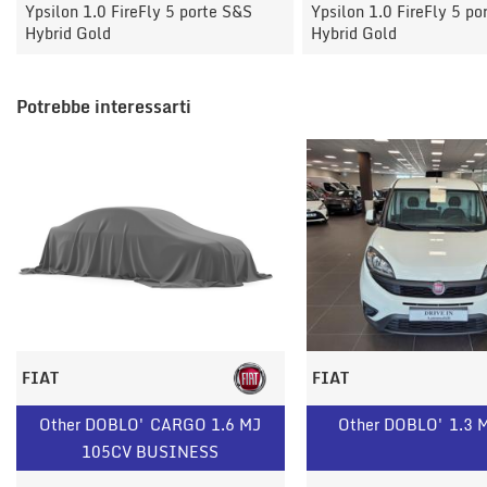
Ypsilon 1.0 FireFly 5 porte S&S
Ypsilon 1.0 FireFly 5 po
Hybrid Gold
Hybrid Gold
Potrebbe interessarti
FIAT
FIAT
Other DOBLO' CARGO 1.6 MJ
Other DOBLO' 1.3 
105CV BUSINESS