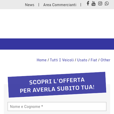
News
Area Commercianti
Home
/
Tutti I Veicoli
/
Usato
/
Fiat
/
Other
SCOPRI L'OFFERTA
PER AVERLA SUBITO TUA!