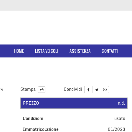
HOME
LISTA VEICOLI
ASSISTENZA
CONTATTI
SS
Stampa
Condividi
PREZZO
n.d.
Condizioni
usato
Immatricolazione
01/2023