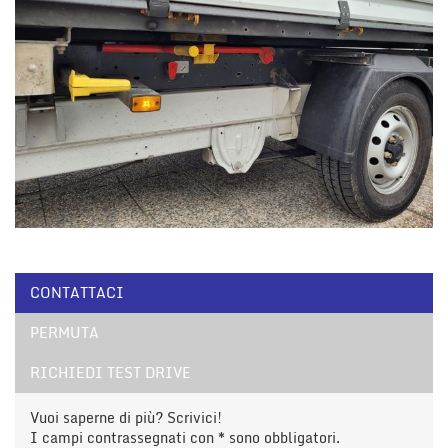
CONTATTACI
PERMUTA
RICHIEDI TEST DRIVE
Vuoi saperne di più? Scrivici!
I campi contrassegnati con * sono obbligatori.