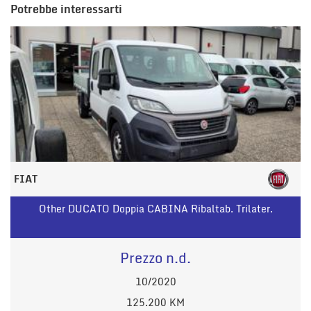
Potrebbe interessarti
FIAT
Other DUCATO Doppia CABINA Ribaltab. Trilater.
Prezzo n.d.
10/2020
125.200 KM