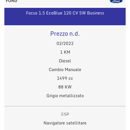
FORD
Focus 1.5 EcoBlue 120 CV SW Business
Prezzo n.d.
02/2022
1 KM
Diesel
Cambio Manuale
1499 cc
88 KW
Grigio metallizzato
ESP
Navigatore satellitare