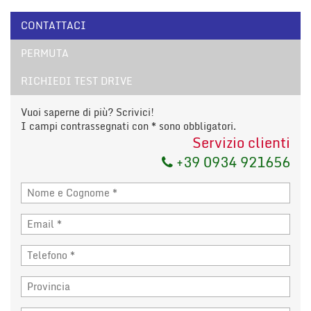
CONTATTACI
PERMUTA
RICHIEDI TEST DRIVE
Vuoi saperne di più? Scrivici!
I campi contrassegnati con * sono obbligatori.
Servizio clienti
+39 0934 921656