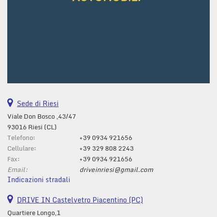
Sede di Riesi
Viale Don Bosco ,43/47
93016 Riesi (CL)
Telefono:
+39 0934 921656
Cellulare:
+39 329 808 2243
Fax:
+39 0934 921656
Email:
driveinriesi@gmail.com
Indicazioni stradali
DRIVE IN Castelvetro Piacentino (PC)
Quartiere Longo,1