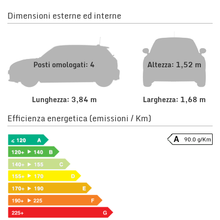
Dimensioni esterne ed interne
Posti omologati: 4
Altezza: 1,52 m
Lunghezza: 3,84 m
Larghezza: 1,68 m
Efficienza energetica (emissioni / Km)
90.0 g/Km