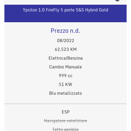
Ypsilon 1.0 FireFly 5 porte S&S Hybrid Gold
Prezzo n.d.
08/2022
62.523 KM
Elettrica/Benzina
Cambio Manuale
999 cc
51 KW
Blu metallizzato
ESP
Navigatore satellitare
Tetto apribile