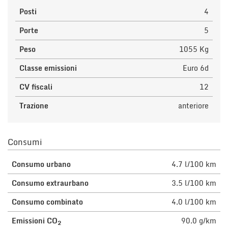
Posti
4
Porte
5
Peso
1055 Kg
Classe emissioni
Euro 6d
CV fiscali
12
Trazione
anteriore
Consumi
Consumo urbano
4.7 l/100 km
Consumo extraurbano
3.5 l/100 km
Consumo combinato
4.0 l/100 km
Emissioni CO
90.0 g/km
2