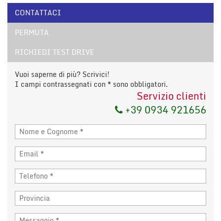
CONTATTACI
PERMUTA
RICHIEDI TEST DRIVE
Vuoi saperne di più? Scrivici!
I campi contrassegnati con * sono obbligatori.
Servizio clienti
+39 0934 921656