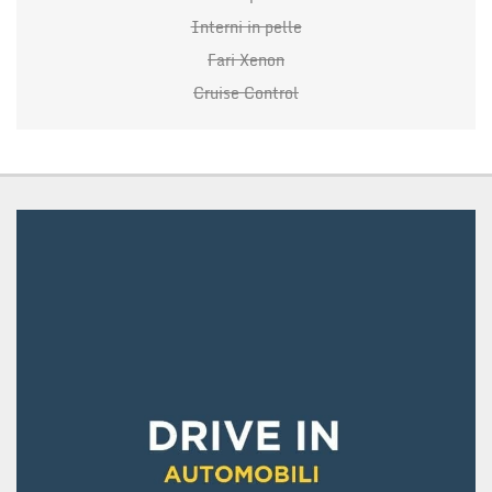
Interni in pelle
Fari Xenon
Cruise Control