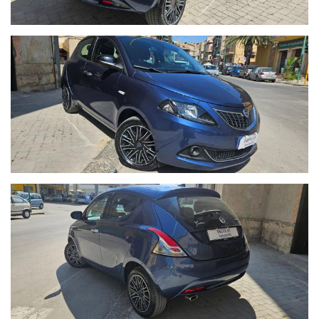
Per qualsiasi info 329 8082243