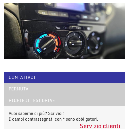
CONTATTACI
PERMUTA
RICHIEDI TEST DRIVE
Vuoi saperne di più? Scrivici!
I campi contrassegnati con * sono obbligatori.
Servizio clienti