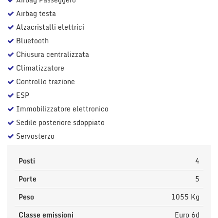
Salva
Airbag testa
le
impostazioni
Alzacristalli elettrici
Bluetooth
Chiusura centralizzata
Climatizzatore
Controllo trazione
ESP
Immobilizzatore elettronico
Sedile posteriore sdoppiato
Servosterzo
Posti
4
Porte
5
Peso
1055 Kg
Classe emissioni
Euro 6d