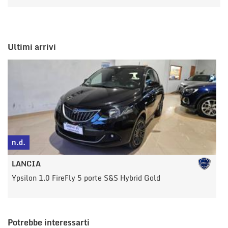
Ultimi arrivi
n.d.
n
LANCIA
Ypsilon 1.0 FireFly 5 porte S&S Hybrid Gold
Y
Potrebbe interessarti