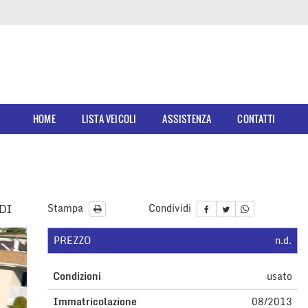
HOME
LISTA VEICOLI
ASSISTENZA
CONTATTI
TDI
Stampa
Condividi
PREZZO
n.d.
Condizioni
usato
Immatricolazione
08/2013