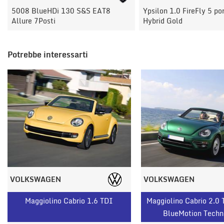
Ypsilon 1.0 FireFly 5 porte S&S
Ypsilon 1.0 FireFly 5 po
Hybrid Gold
Hybrid Gold
Potrebbe interessarti
VOLKSWAGEN
VOLKSWAGEN
Maggiolino Cabrio 1.6 TDI
Maggiolino Cabrio 2.0 
BlueMotion Techn