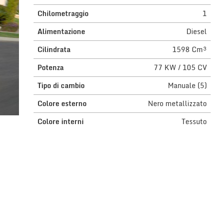
Chilometraggio
1
Alimentazione
Diesel
Cilindrata
1598 Cm³
Potenza
77 KW / 105 CV
Tipo di cambio
Manuale (5)
Colore esterno
Nero metallizzato
Colore interni
Tessuto