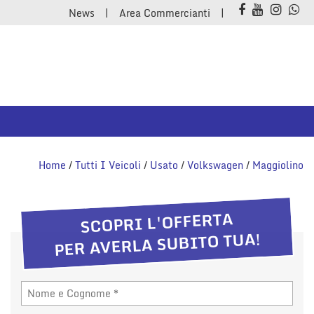
News
Area Commercianti
Home
/
Tutti I Veicoli
/
Usato
/
Volkswagen
/
Maggiolino
SCOPRI L'OFFERTA
PER AVERLA SUBITO TUA!