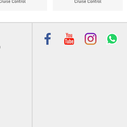
Cruise Control
Cruise Control
)