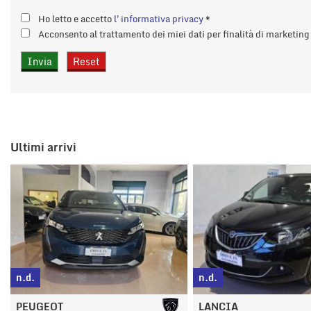
Ho letto e accetto
l'informativa privacy
*
Acconsento al trattamento dei miei dati per finalità di marketin
Ultimi arrivi
n.d.
n.d.
LANCIA
LANCIA