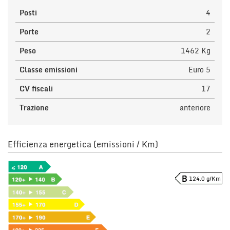
Posti
4
Porte
2
Peso
1462 Kg
Classe emissioni
Euro 5
CV fiscali
17
Trazione
anteriore
Efficienza energetica (emissioni / Km)
124.0 g/Km