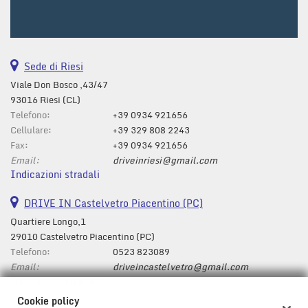
Salva
le
impostazioni
Sede di Riesi
Viale Don Bosco ,43/47
93016 Riesi (CL)
Telefono:
+39 0934 921656
Cellulare:
+39 329 808 2243
Fax:
+39 0934 921656
Email:
driveinriesi@gmail.com
Indicazioni stradali
DRIVE IN Castelvetro Piacentino (PC)
Quartiere Longo,1
29010 Castelvetro Piacentino (PC)
Telefono:
0523 823089
Email:
driveincastelvetro@gmail.com
Indicazioni stradali
Cookie policy