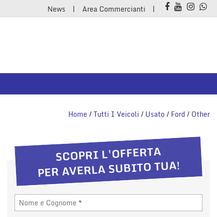
News
Area Commercianti
Home
/
Tutti I Veicoli
/
Usato
/
Ford
/
Other
SCOPRI L'OFFERTA
PER AVERLA SUBITO TUA!