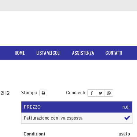
HOME
LISTA VEICOLI
ASSISTENZA
CONTATTI
L2H2
Stampa
Condividi
PREZZO
n.d.
Fatturazione con iva esposta
Condizioni
usato