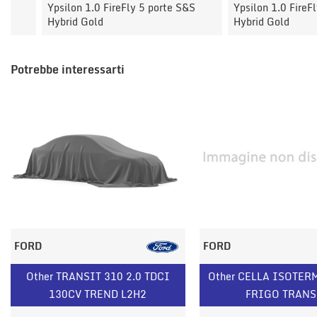
Ypsilon 1.0 FireFly 5 porte S&S
Ypsilon 1.0 FireFly 5 po
Hybrid Gold
Hybrid Gold
Potrebbe interessarti
FORD
FORD
Other TRANSIT 310 2.0 TDCI
Other CELLA ISOTER
130CV TREND L2H2
FRIGO TRANS