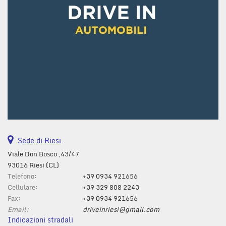
Sede di Riesi
Viale Don Bosco ,43/47
93016 Riesi (CL)
Telefono:
+39 0934 921656
Cellulare:
+39 329 808 2243
Fax:
+39 0934 921656
Email:
driveinriesi@gmail.com
Indicazioni stradali